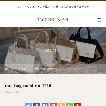
スタイリッシュでどこか温もりを感じる大人カジュアルバッグ
TACHI-NU /タチヌ
BLOG
ブログ
tote-bag-tachi-nu-1210
tote-bag-tachi-nu-1210
2020.12.27