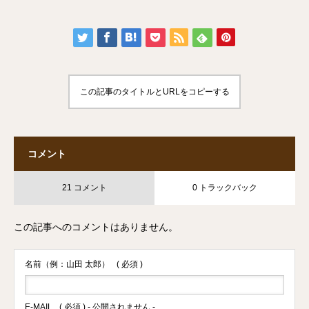
この記事のタイトルとURLをコピーする
コメント
21 コメント
0 トラックバック
この記事へのコメントはありません。
名前（例：山田 太郎）
( 必須 )
E-MAIL
( 必須 ) - 公開されません -