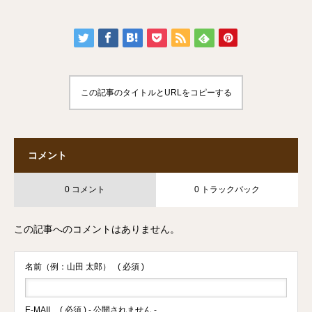
この記事のタイトルとURLをコピーする
コメント
0 コメント
0 トラックバック
この記事へのコメントはありません。
名前（例：山田 太郎）
( 必須 )
E-MAIL
( 必須 ) - 公開されません -