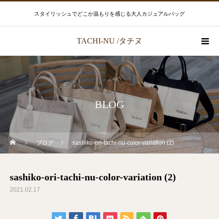
スタイリッシュでどこか温もりを感じる大人カジュアルバッグ
TACHI-NU /タチヌ
BLOG
ブログ
sashiko-ori-tachi-nu-color-variation (2)
sashiko-ori-tachi-nu-color-variation (2)
2021.02.17