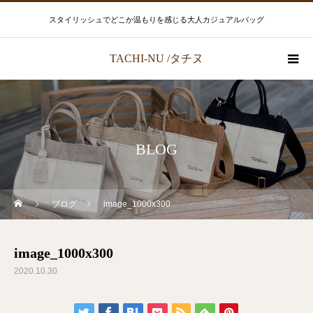
スタイリッシュでどこか温もりを感じる大人カジュアルバッグ
TACHI-NU /タチヌ
BLOG
ブログ
image_1000x300
image_1000x300
2020.10.30