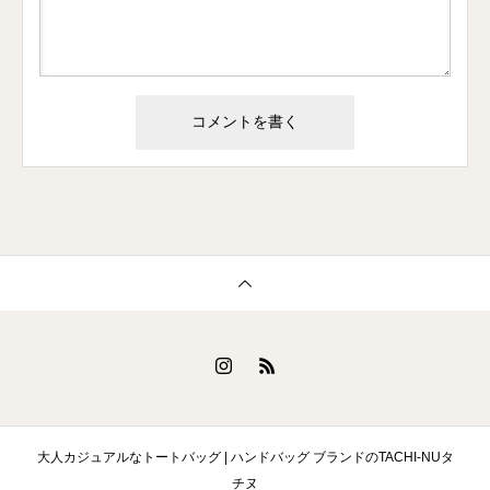
大人カジュアルなトートバッグ | ハンドバッグ ブランドのTACHI-NUタ
チヌ