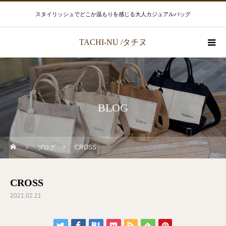
スタイリッシュでどこか温もりを感じる大人カジュアルバッグ
TACHI-NU /タチヌ
BLOG
ブログ
CROSS
CROSS
2021.02.21