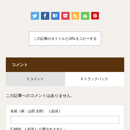
この記事のタイトルとURLをコピーする
コメント
1 コメント
0 トラックバック
この記事へのコメントはありません。
名前（例：山田 太郎）
( 必須 )
E-MAIL
( 必須 ) - 公開されません -