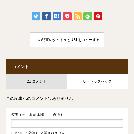
この記事のタイトルとURLをコピーする
コメント
21 コメント
0 トラックバック
この記事へのコメントはありません。
名前（例：山田 太郎）
( 必須 )
E-MAIL
( 必須 ) - 公開されません -