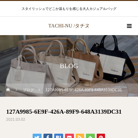
スタイリッシュでどこか温もりを感じる大人カジュアルバッグ
TACHI-NU /タチヌ
BLOG
ブログ
127A9985-6E9F-426A-89F9-648A3139DC31
127A9985-6E9F-426A-89F9-648A3139DC31
2021.03.02